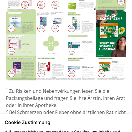
1
Zu Risiken und Nebenwirkungen lesen Sie die
Packungsbeilage und fragen Sie Ihre Ärztin, Ihren Arzt
oder in Ihrer Apotheke.
2
Bei Schmerzen oder Fieber ohne ärztlichen Rat nicht
länger anwenden als in der Packungsbeilage
Cookie Zustimmung
vorgegeben!
Auf unserer Website verwenden wir Cookies, um Inhalte und